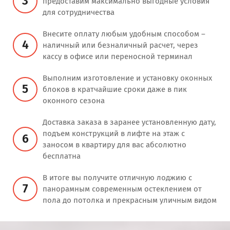
3
предоставим максимально выгодные условия
для сотрудничества
Внесите оплату любым удобным способом –
4
наличный или безналичный расчет, через
кассу в офисе или переносной терминал
Выполним изготовление и установку оконных
5
блоков в кратчайшие сроки даже в пик
оконного сезона
Доставка заказа в заранее установленную дату,
подъем конструкций в лифте на этаж с
6
заносом в квартиру для вас абсолютно
бесплатна
В итоге вы получите отличную лоджию с
7
панорамным современным остеклением от
пола до потолка и прекрасным уличным видом