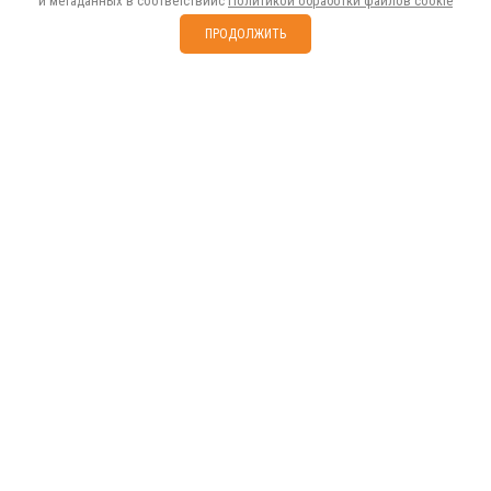
и метаданных в соответствиис
Политикой обработки файлов cookie
ПРОДОЛЖИТЬ