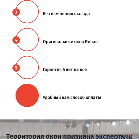
3
Без изменения фасада
4
Оригинальные окна Rehau
5
Гарантия 5 лет на все
Удобный вам способ оплаты
Территория окон признана экспертами