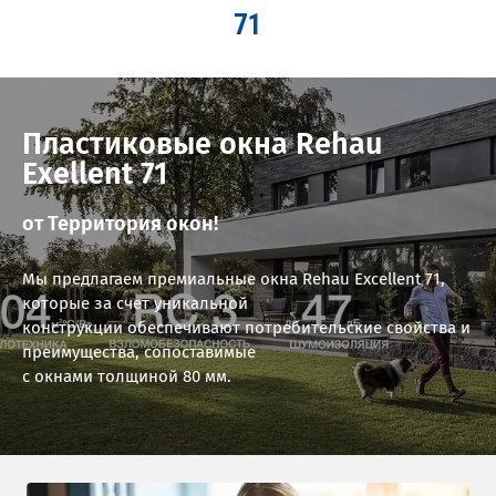
71
Пластиковые окна Rehau
Exellent 71
от Территория окон!
Мы предлагаем премиальные окна Rehau Excellent 71,
которые за счет уникальной
конструкции обеспечивают потребительские свойства и
преимущества, сопоставимые
с окнами толщиной 80 мм.