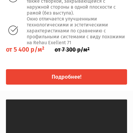
также створкой, закрывающейся с
наружной стороны в одной плоскости с
рамой (без выступа).
Окно отличается улучшенными
технологическими и эстетическими
характеристиками по сравнению с
профильными системами с виду похожими
на Rehau Exellent 71
от 5 400 р/м²
от 7 300 р/м²
Подробнее!